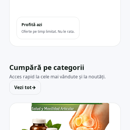
Profită azi
Oferte pe timp limitat. Nu le rata.
Cumpără pe categorii
Acces rapid la cele mai vândute și la noutăți.
Vezi tot
→