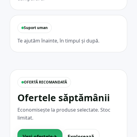
Suport uman
Te ajutăm înainte, în timpul și după.
OFERTĂ RECOMANDATĂ
Ofertele săptămânii
Economisește la produse selectate. Stoc
limitat.
Vezi ofertele
→
Explorează