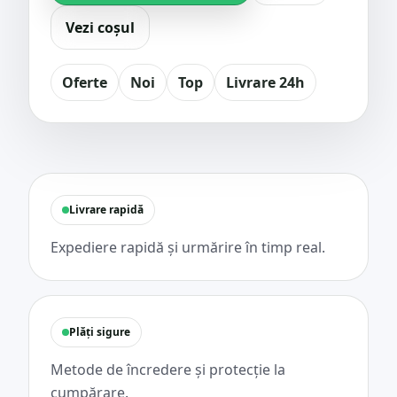
Vezi coșul
Oferte
Noi
Top
Livrare 24h
Livrare rapidă
Expediere rapidă și urmărire în timp real.
Plăți sigure
Metode de încredere și protecție la
cumpărare.