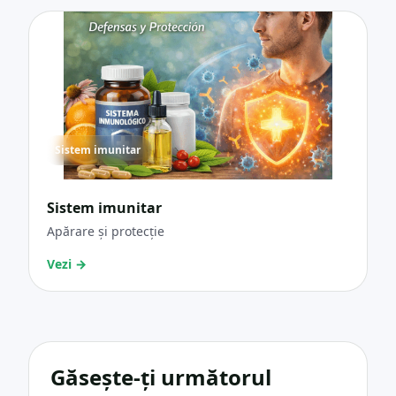
Sistem imunitar
Sistem imunitar
Apărare și protecție
Vezi
→
Găsește-ți următorul