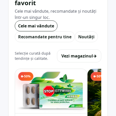
favorit
Cele mai vândute, recomandate și noutăți
într-un singur loc.
Cele mai vândute
Recomandate pentru tine
Noutăți
Selecție curată după
Vezi magazinul
→
tendințe și calitate.
-50%
-50%