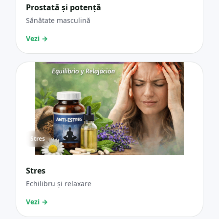
Prostată și potență
Sănătate masculină
Vezi
→
Stres
Stres
Echilibru și relaxare
Vezi
→