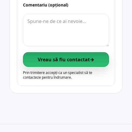
Comentariu (opțional)
Vreau să fiu contactat
→
Prin trimitere accepți ca un specialist să te
contacteze pentru îndrumare.