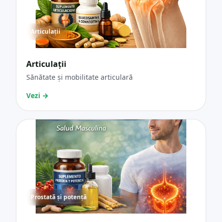
Articulații
Articulații
Sănătate și mobilitate articulară
Vezi
→
Prostată și potență