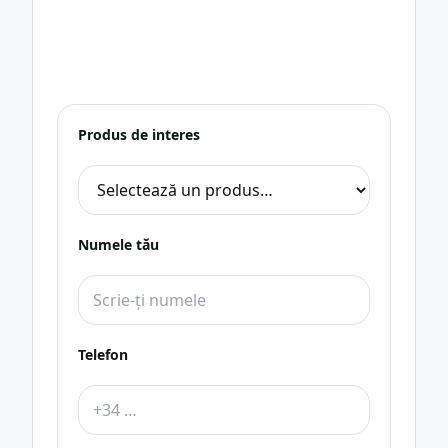
și lasă-ți datele de contact — te vom suna
gratuit pentru îndrumare.
Te vom contacta cât mai curând.
Produs de interes
Numele tău
Telefon