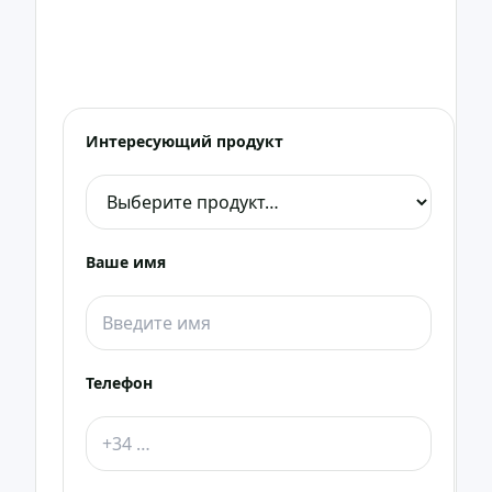
проконсультировать.
Мы свяжемся с вами как можно скорее в WhatsApp
или по телефону.
Интересующий продукт
Ваше имя
Телефон