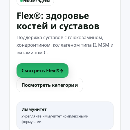
РЕКОМЕНДУЕМ
Flex®: здоровье
костей и суставов
Поддержка суставов с глюкозамином,
хондроитином, коллагеном типа II, MSM и
витамином C.
Смотреть Flex®
→
Посмотреть категории
Иммунитет
Укрепляйте иммунитет комплексными
формулами.