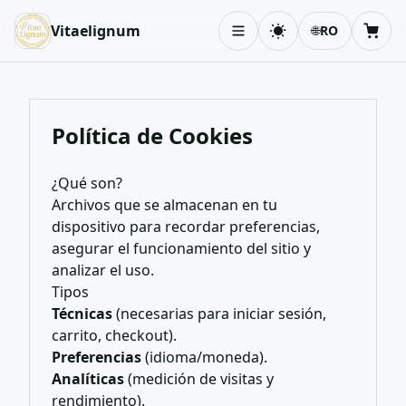
Vitaelignum
🌐
RO
Schimbă tema
Coș
Política de Cookies
¿Qué son?
Archivos que se almacenan en tu
dispositivo para recordar preferencias,
asegurar el funcionamiento del sitio y
analizar el uso.
Tipos
Técnicas
(necesarias para iniciar sesión,
carrito, checkout).
Preferencias
(idioma/moneda).
Analíticas
(medición de visitas y
rendimiento).