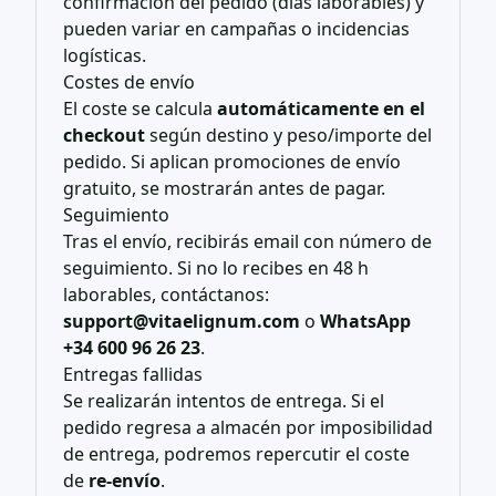
confirmación del pedido (días laborables) y
pueden variar en campañas o incidencias
logísticas.
Costes de envío
El coste se calcula
automáticamente en el
checkout
según destino y peso/importe del
pedido. Si aplican promociones de envío
gratuito, se mostrarán antes de pagar.
Seguimiento
Tras el envío, recibirás email con número de
seguimiento. Si no lo recibes en 48 h
laborables, contáctanos:
support@vitaelignum.com
o
WhatsApp
+34 600 96 26 23
.
Entregas fallidas
Se realizarán intentos de entrega. Si el
pedido regresa a almacén por imposibilidad
de entrega, podremos repercutir el coste
de
re-envío
.