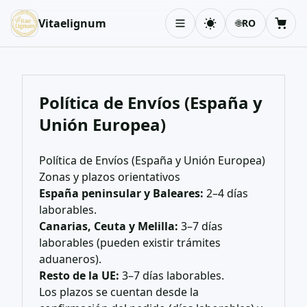
Vitaelignum
🌐
RO
Schimbă tema
Coș
Política de Envíos (España y
Unión Europea)
Política de Envíos (España y Unión Europea)
Zonas y plazos orientativos
España peninsular y Baleares:
2–4 días
laborables.
Canarias, Ceuta y Melilla:
3–7 días
laborables (pueden existir trámites
aduaneros).
Resto de la UE:
3–7 días laborables.
Los plazos se cuentan desde la