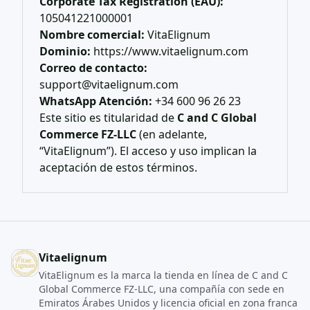
Corporate Tax Registration (EAU):
105041221000001
Nombre comercial:
VitaElignum
Dominio:
https://www.vitaelignum.com
Correo de contacto:
support@vitaelignum.com
WhatsApp Atención:
+34 600 96 26 23
Este sitio es titularidad de
C and C Global
Commerce FZ-LLC
(en adelante,
“VitaElignum”). El acceso y uso implican la
aceptación de estos términos.
Vitaelignum
VitaElignum es la marca la tienda en línea de C and C
Global Commerce FZ‑LLC, una compañía con sede en
Emiratos Árabes Unidos y licencia oficial en zona franca