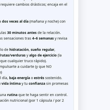
 requiere cambios drásticos; encaja en el
la
dos veces al día
(mañana y noche) con
sulas
30 minutos antes
de la relación.
tus sensaciones tras
4–6 semanas
y revisa
lo de
hidratación
,
sueño regular
,
frutas/verduras
y
algo de ejercicio
(la
ue cualquier truco rápido).
mpulsarte a cuidarte (y que NO
o)
l día,
baja energía
o
estrés
sostenido.
u vida íntima
y tu
confianza
sin promesas
 una
rutina
que te haga sentir en control.
ción nutricional (por 1 cápsula / por 2