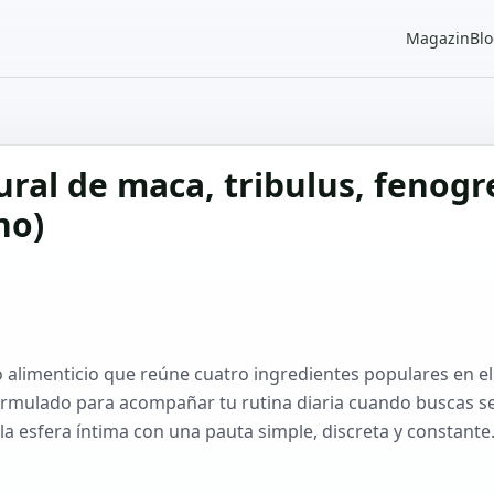
Magazin
Bl
ral de maca, tribulus, fenogre
no)
limenticio que reúne cuatro ingredientes populares en el
formulado para acompañar tu rutina diaria cuando buscas se
la esfera íntima con una pauta simple, discreta y constante