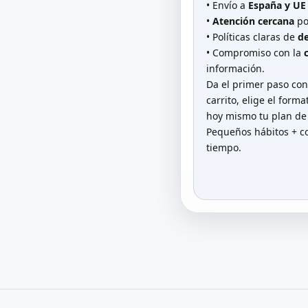
• Envío a
España y UE
•
Atención cercana
po
• Políticas claras de
de
• Compromiso con la
información.
Da el primer paso co
carrito, elige el form
hoy mismo tu plan d
Pequeños hábitos + co
tiempo.