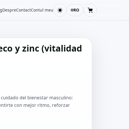
og
Despre
Contact
Contul meu
🌐
RO
Schimbă tema
Coș
co y zinc (vitalidad
 cuidado del bienestar masculino:
ntirte con mejor ritmo, reforzar
.