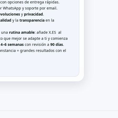
con opciones de entrega rápidas.
r WhatsApp y soporte por email.
voluciones
y
privacidad
.
calidad
y la
transparencia
en la
n una
rutina amable
: añade
X.ES
al
ato que mejor se adapte a ti y comienza
e
4–6 semanas
con revisión a
90 días
.
nstancia = grandes resultados con el