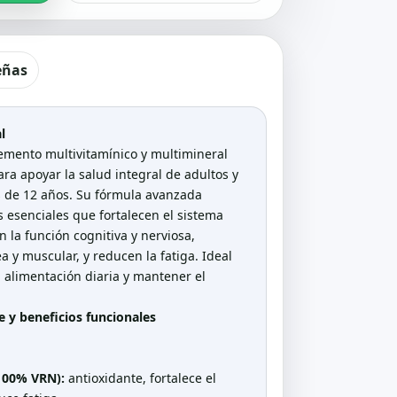
eñas
l
emento multivitamínico y multimineral
ra apoyar la salud integral de adultos y
 de 12 años. Su fórmula avanzada
s esenciales que fortalecen el sistema
 la función cognitiva y nerviosa,
a y muscular, y reducen la fatiga. Ideal
alimentación diaria y mantener el
 y beneficios funcionales
100% VRN):
antioxidante, fortalece el