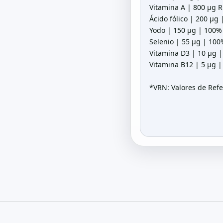
Vitamina A | 800 μg 
Ácido fólico | 200 μg
Yodo | 150 μg | 100%
Selenio | 55 μg | 100
Vitamina D3 | 10 μg 
Vitamina B12 | 5 μg 
*VRN: Valores de Refe