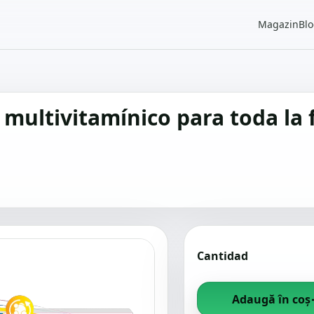
Magazin
Bl
 multivitamínico para toda la 
Cantidad
Adaugă în coș