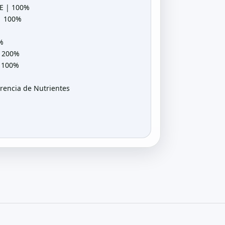
RE | 100%
 | 100%
%
| 200%
| 100%
rencia de Nutrientes