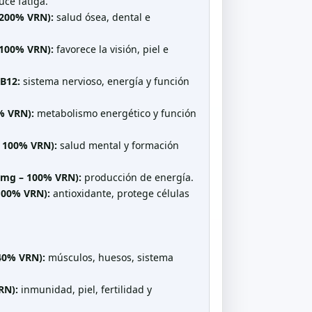
ce fatiga.
 200% VRN):
salud ósea, dental e
 100% VRN):
favorece la visión, piel e
 B12:
sistema nervioso, energía y función
% VRN):
metabolismo energético y función
– 100% VRN):
salud mental y formación
 mg – 100% VRN):
producción de energía.
100% VRN):
antioxidante, protege células
40% VRN):
músculos, huesos, sistema
RN):
inmunidad, piel, fertilidad y