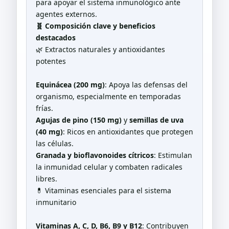
para apoyar el sistema inmunológico ante
agentes externos.
🧬 Composición clave y beneficios
destacados
🌿 Extractos naturales y antioxidantes
potentes
Equinácea (200 mg)
: Apoya las defensas del
organismo, especialmente en temporadas
frías.
Agujas de pino (150 mg)
y
semillas de uva
(40 mg)
: Ricos en antioxidantes que protegen
las células.
Granada y bioflavonoides cítricos
: Estimulan
la inmunidad celular y combaten radicales
libres.
💊 Vitaminas esenciales para el sistema
inmunitario
Vitaminas A, C, D, B6, B9 y B12
: Contribuyen