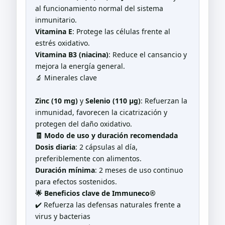
al funcionamiento normal del sistema
inmunitario.
Vitamina E
: Protege las células frente al
estrés oxidativo.
Vitamina B3 (niacina)
: Reduce el cansancio y
mejora la energía general.
🔬 Minerales clave
Zinc (10 mg)
y
Selenio (110 µg)
: Refuerzan la
inmunidad, favorecen la cicatrización y
protegen del daño oxidativo.
🧾 Modo de uso y duración recomendada
Dosis diaria
: 2 cápsulas al día,
preferiblemente con alimentos.
Duración mínima
: 2 meses de uso continuo
para efectos sostenidos.
🌟 Beneficios clave de Immuneco®
✔️ Refuerza las defensas naturales frente a
virus y bacterias