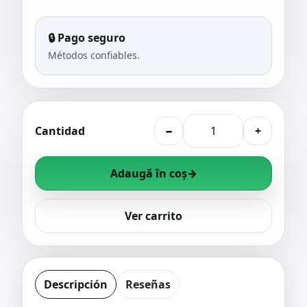
🔒 Pago seguro
Métodos confiables.
Cantidad
−
+
Adaugă în coș
→
Ver carrito
Descripción
Reseñas