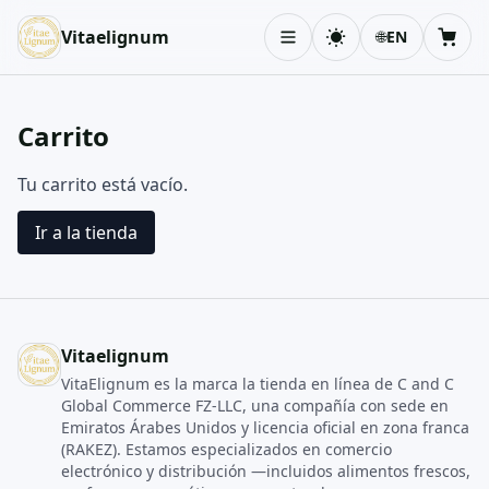
Vitaelignum
🌐
EN
Toggle theme
Cart
Carrito
Tu carrito está vacío.
Ir a la tienda
Vitaelignum
VitaElignum es la marca la tienda en línea de C and C
Global Commerce FZ‑LLC, una compañía con sede en
Emiratos Árabes Unidos y licencia oficial en zona franca
(RAKEZ). Estamos especializados en comercio
electrónico y distribución —incluidos alimentos frescos,